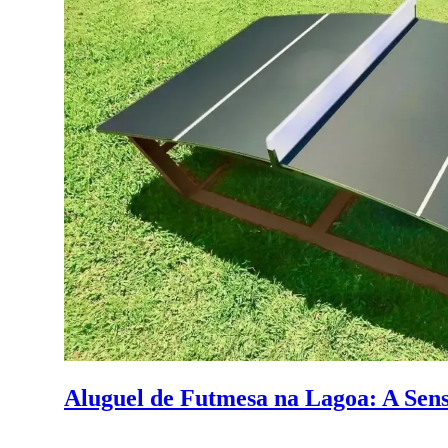
Aluguel de Futmesa na Lagoa: A Sen