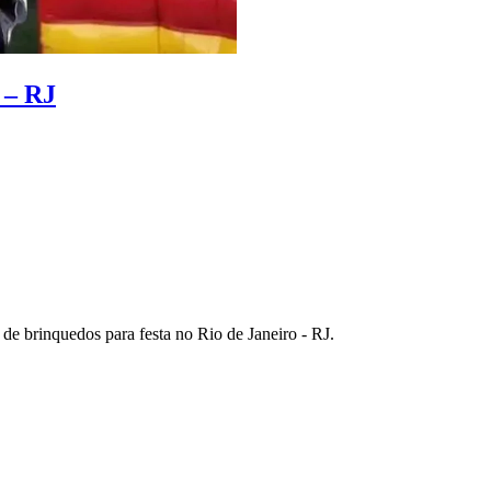
 – RJ
e brinquedos para festa no Rio de Janeiro - RJ.