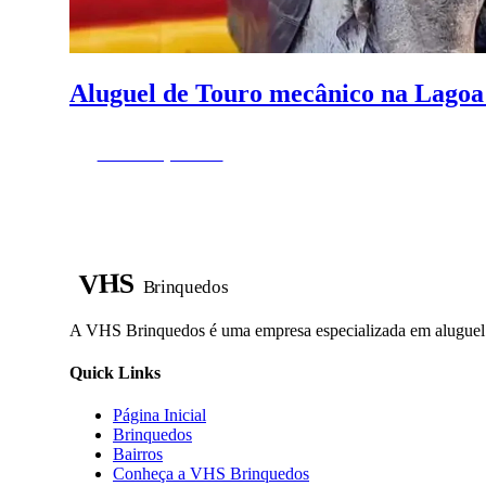
Aluguel de Touro mecânico na Lagoa
Fazer Orçamento
VHS
Brinquedos
A VHS Brinquedos é uma empresa especializada em aluguel d
Quick Links
Página Inicial
Brinquedos
Bairros
Conheça a VHS Brinquedos