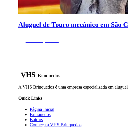
Aluguel de Touro mecânico em São 
Fazer Orçamento
VHS
Brinquedos
A VHS Brinquedos é uma empresa especializada em aluguel d
Quick Links
Página Inicial
Brinquedos
Bairros
Conheça a VHS Brinquedos