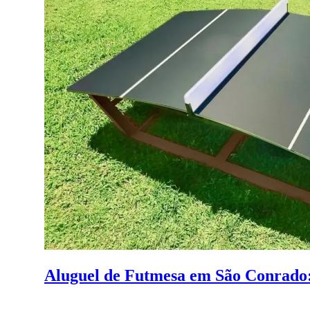
Aluguel de Futmesa em São Conrado: 