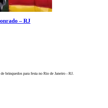
Conrado – RJ
e brinquedos para festa no Rio de Janeiro - RJ.