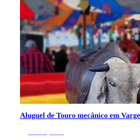
Aluguel de Touro mecânico em Varg
Fazer Orçamento