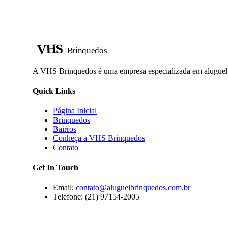
VHS
Brinquedos
A VHS Brinquedos é uma empresa especializada em aluguel d
Quick Links
Página Inicial
Brinquedos
Bairros
Conheça a VHS Brinquedos
Contato
Get In Touch
Email:
contato@aluguelbrinquedos.com.br
Telefone: (21) 97154-2005