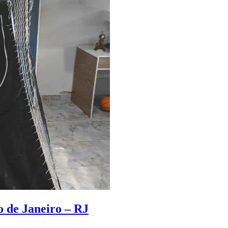
o de Janeiro – RJ