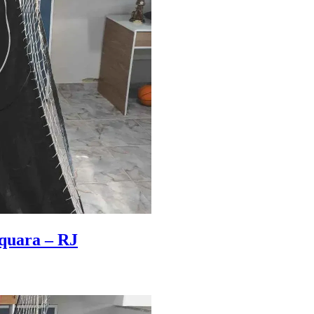
aquara – RJ