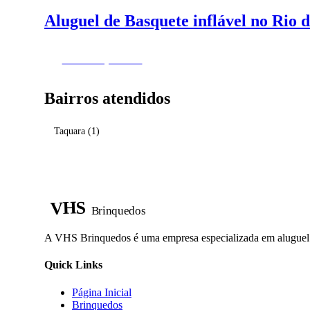
Aluguel de Basquete inflável no Rio 
Fazer Orçamento
Bairros atendidos
Taquara
(1)
VHS
Brinquedos
A VHS Brinquedos é uma empresa especializada em aluguel d
Quick Links
Página Inicial
Brinquedos