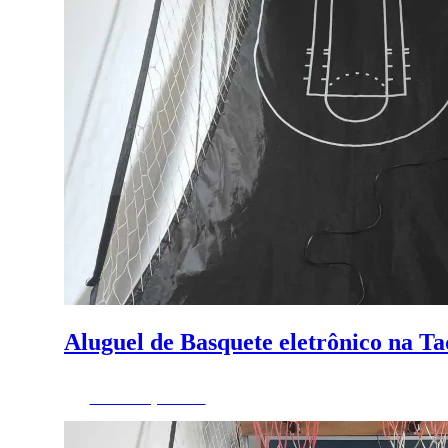
Aluguel de Basquete eletrônico na T
Fazer Orçamento