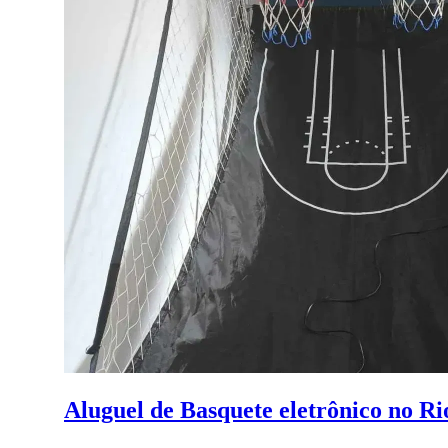
Aluguel de Basquete eletrônico no Ri