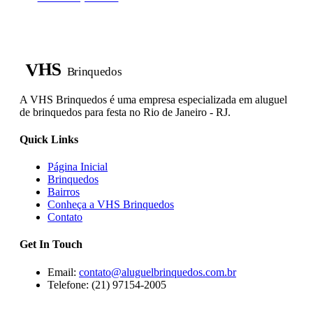
VHS
Brinquedos
A VHS Brinquedos é uma empresa especializada em aluguel
de brinquedos para festa no Rio de Janeiro - RJ.
Quick Links
Página Inicial
Brinquedos
Bairros
Conheça a VHS Brinquedos
Contato
Get In Touch
Email:
contato@aluguelbrinquedos.com.br
Telefone: (21) 97154-2005