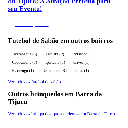
da Tijuca: A Atração Perfeita para
seu Evento!
Fazer Orçamento
Futebol de Sabão em outros bairros
Jacarepaguá
(3)
Taquara
(2)
Botafogo
(1)
Copacabana
(1)
Ipanema
(1)
Gávea
(1)
Flamengo
(1)
Recreio dos Bandeirantes
(1)
Ver todos os futebol de sabão →
Outros brinquedos em Barra da
Tijuca
Ver todos os brinquedos que atendemos em Barra da Tijuca
→