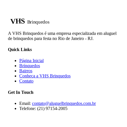
VHS
Brinquedos
A VHS Brinquedos é uma empresa especializada em aluguel
de brinquedos para festa no Rio de Janeiro - RJ.
Quick Links
Página Inicial
Brinquedos
Bairros
Conheça a VHS Brinquedos
Contato
Get In Touch
Email:
contato@aluguelbrinquedos.com.br
Telefone: (21) 97154-2005