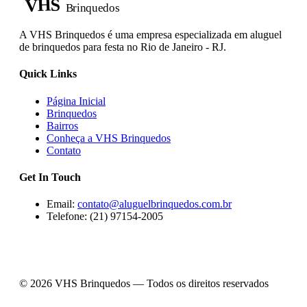
VHS
Brinquedos
A VHS Brinquedos é uma empresa especializada em aluguel
de brinquedos para festa no Rio de Janeiro - RJ.
Quick Links
Página Inicial
Brinquedos
Bairros
Conheça a VHS Brinquedos
Contato
Get In Touch
Email:
contato@aluguelbrinquedos.com.br
Telefone: (21) 97154-2005
© 2026 VHS Brinquedos — Todos os direitos reservados