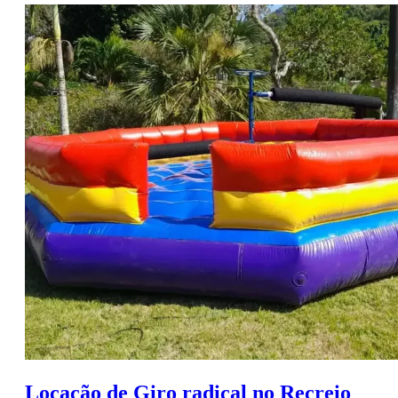
Locação de Giro radical no Recreio