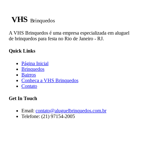
VHS
Brinquedos
A VHS Brinquedos é uma empresa especializada em aluguel
de brinquedos para festa no Rio de Janeiro - RJ.
Quick Links
Página Inicial
Brinquedos
Bairros
Conheça a VHS Brinquedos
Contato
Get In Touch
Email:
contato@aluguelbrinquedos.com.br
Telefone: (21) 97154-2005