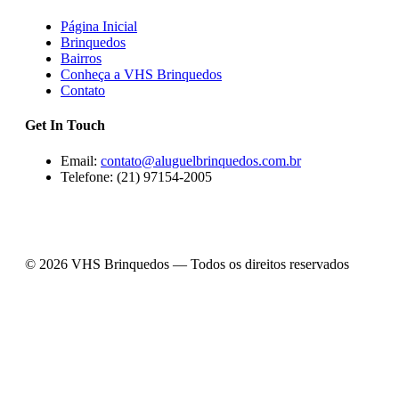
Página Inicial
Brinquedos
Bairros
Conheça a VHS Brinquedos
Contato
Get In Touch
Email:
contato@aluguelbrinquedos.com.br
Telefone: (21) 97154-2005
© 2026 VHS Brinquedos — Todos os direitos reservados