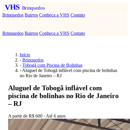
VHS
Brinquedos
Brinquedos
Bairros
Conheça a VHS
Contato
FAZER ORÇAMENTO
Brinquedos
Bairros
Conheça a VHS
Contato
Início
›
Brinquedos
›
Tobogã com Piscina de Bolinhas
›
Aluguel de Tobogã inflável com piscina de bolinhas
no Rio de Janeiro – RJ
Aluguel de Tobogã inflável com
piscina de bolinhas no Rio de Janeiro
– RJ
A partir de
R$ 600
· Até 6 anos