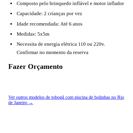
Composto pelo brinquedo inflável e motor inflador
Capacidade: 2 crianças por vez
Idade recomendada: Até 6 anos
Medidas: 5x5m
Necessita de energia elétrica 110 ou 220v.
Confirmar no momento da reserva
Fazer Orçamento
Pedir orçamento no WhatsApp
Ver outros modelos de tobogã com piscina de bolinhas no Rio
de Janeiro →