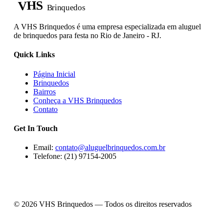
VHS
Brinquedos
A VHS Brinquedos é uma empresa especializada em aluguel
de brinquedos para festa no Rio de Janeiro - RJ.
Quick Links
Página Inicial
Brinquedos
Bairros
Conheça a VHS Brinquedos
Contato
Get In Touch
Email:
contato@aluguelbrinquedos.com.br
Telefone: (21) 97154-2005
© 2026 VHS Brinquedos — Todos os direitos reservados