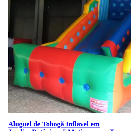
Aluguel de Tobogã Inflável em