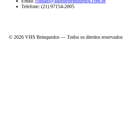
Email:
contato@aluguelbrinquedos.com.br
Telefone: (21) 97154-2005
© 2026 VHS Brinquedos — Todos os direitos reservados