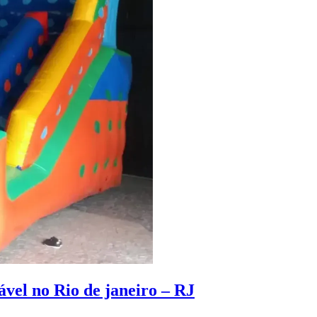
ável no Rio de janeiro – RJ