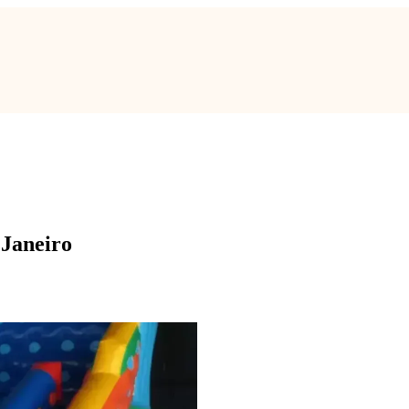
 Janeiro