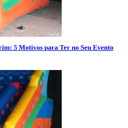
rim: 5 Motivos para Ter no Seu Evento