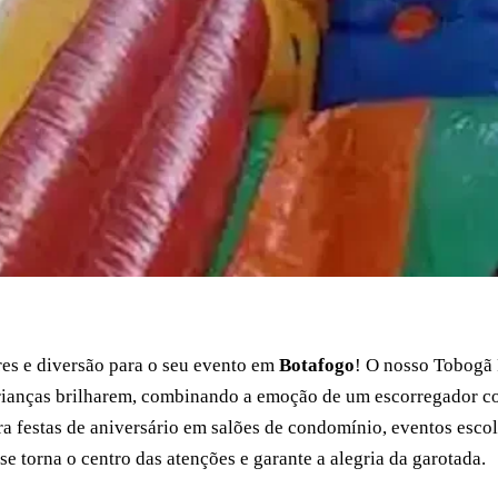
s e diversão para o seu evento em
Botafogo
! O nosso Tobogã 
crianças brilharem, combinando a emoção de um escorregador 
ra festas de aniversário em salões de condomínio, eventos esco
se torna o centro das atenções e garante a alegria da garotada.