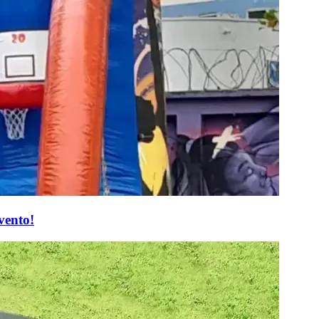
vento!