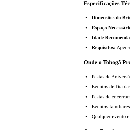
Especificações Té
Dimensões do Bri
Espaço Necessár
Idade Recomenda
Requisitos:
Apenas
Onde o Tobogã Pre
Festas de Aniversá
Eventos de Dia das
Festas de encerram
Eventos familiares
Qualquer evento 