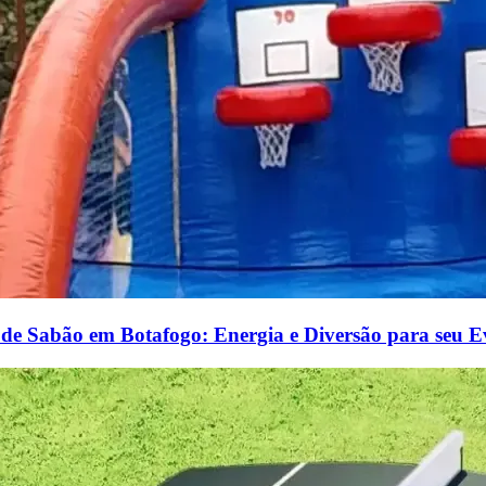
 de Sabão em Botafogo: Energia e Diversão para seu E