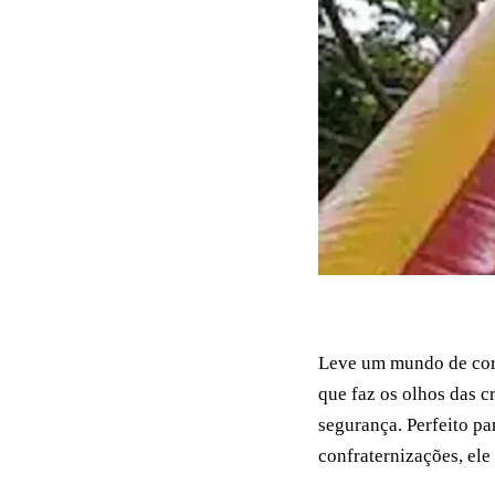
Fazer Orçamento
Leve um mundo de core
que faz os olhos das 
segurança. Perfeito pa
confraternizações, ele 