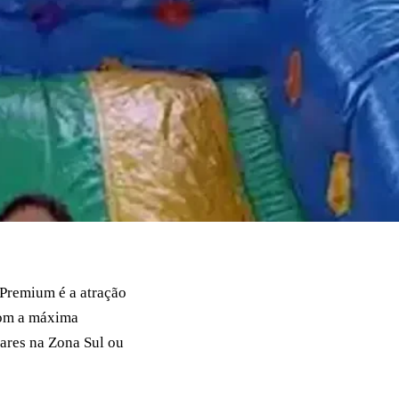
Premium é a atração
com a máxima
lares na Zona Sul ou