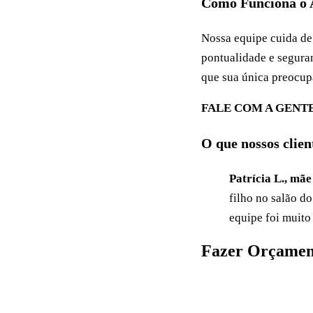
Como Funciona o 
Nossa equipe cuida d
pontualidade e segura
que sua única preocupa
FALE COM A GENTE
O que nossos clie
Patrícia L., mã
filho no salão d
equipe foi muito
Fazer Orçamen
Pedir orçamento