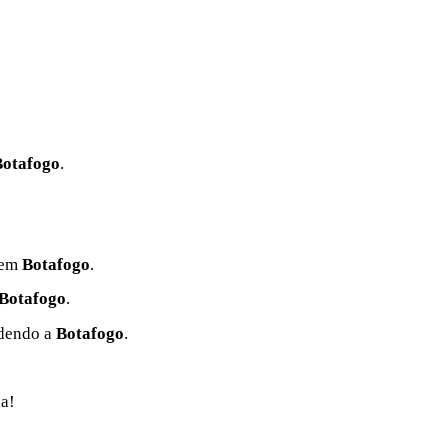
.
Botafogo
.
s em
Botafogo
.
Botafogo
.
ndendo a
Botafogo
.
da!