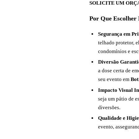
SOLICITE UM OR
Por Que Escolher
Segurança em Pri
telhado protetor, 
condomínios e esc
Diversão Garanti
a dose certa de em
seu evento em
Bot
Impacto Visual In
seja um pátio de e
diversões.
Qualidade e Higi
evento, asseguran