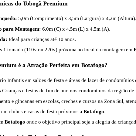
cnicas do Tobogã Premium
nquedo:
5,0m (Comprimento) x 3,5m (Largura) x 4,2m (Altura)
io para Montagem:
6,0m (C) x 4,5m (L) x 4,5m (A).
da:
Ideal para crianças até 10 anos.
 1 tomada (110v ou 220v) próxima ao local da montagem em
mium é a Atração Perfeita em Botafogo?
rio Infantis em salões de festa e áreas de lazer de condomínio
 Crianças e festas de fim de ano nos condomínios da região de
ento e gincanas em escolas, creches e cursos na Zona Sul, ate
 em clubes e casas de festa próximos a
Botafogo
.
em
Botafogo
onde o objetivo principal seja a alegria da criança