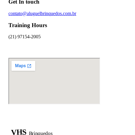
Get In touch
contato@aluguelbrinquedos.com.br
Training Hours
(21) 97154-2005
Falar no WhatsApp
VHS
Brinquedos