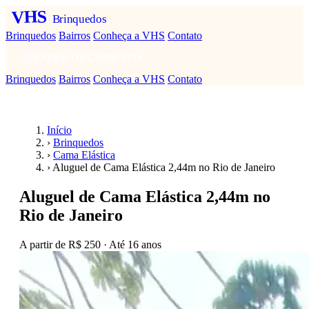
VHS
Brinquedos
Brinquedos
Bairros
Conheça a VHS
Contato
FAZER ORÇAMENTO
Brinquedos
Bairros
Conheça a VHS
Contato
Início
›
Brinquedos
›
Cama Elástica
›
Aluguel de Cama Elástica 2,44m no Rio de Janeiro
Aluguel de Cama Elástica 2,44m no
Rio de Janeiro
A partir de
R$ 250
· Até 16 anos