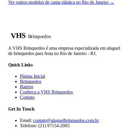
Ver outros modelos de cama elástica no Rio de Janeiro →
VHS
Brinquedos
A VHS Brinquedos é uma empresa especializada em aluguel
de brinquedos para festa no Rio de Janeiro - RJ.
Quick Links
Página Inicial
Brinquedos
Bairros
Conheça a VHS Brinquedos
Contato
Get In Touch
Email:
contato@aluguelbrinquedos.com.br
Telefone: (21) 97154-2005