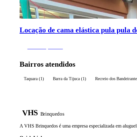
Locação de cama elástica pula pula d
Fazer Orçamento
Bairros atendidos
Taquara
(1)
Barra da Tijuca
(1)
Recreio dos Bandeirant
VHS
Brinquedos
A VHS Brinquedos é uma empresa especializada em aluguel d