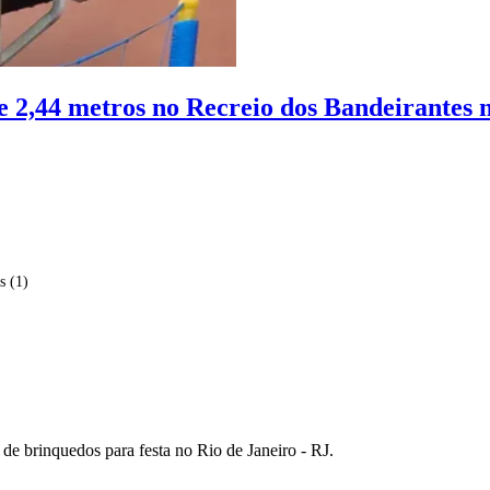
e 2,44 metros no Recreio dos Bandeirantes 
es
(1)
e brinquedos para festa no Rio de Janeiro - RJ.