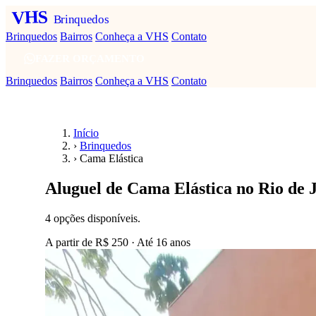
VHS
Brinquedos
Brinquedos
Bairros
Conheça a VHS
Contato
FAZER ORÇAMENTO
Brinquedos
Bairros
Conheça a VHS
Contato
Início
›
Brinquedos
›
Cama Elástica
Aluguel de Cama Elástica no Rio de 
4 opções disponíveis.
A partir de
R$ 250
· Até 16 anos