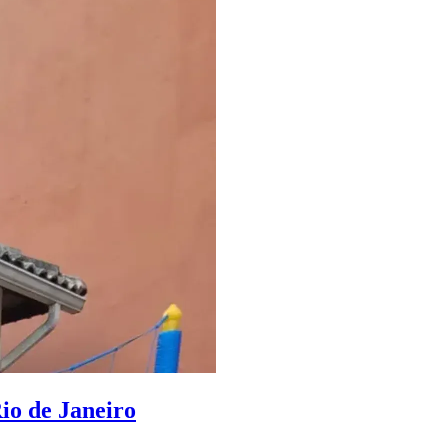
io de Janeiro