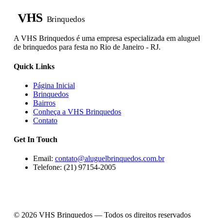
VHS
Brinquedos
A VHS Brinquedos é uma empresa especializada em aluguel
de brinquedos para festa no Rio de Janeiro - RJ.
Quick Links
Página Inicial
Brinquedos
Bairros
Conheça a VHS Brinquedos
Contato
Get In Touch
Email:
contato@aluguelbrinquedos.com.br
Telefone: (21) 97154-2005
© 2026 VHS Brinquedos — Todos os direitos reservados