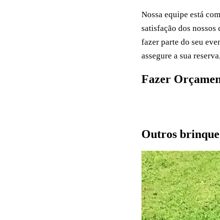
Nossa equipe está com
satisfação dos nossos 
fazer parte do seu eve
assegure a sua reserv
Fazer Orçamen
Pedir orçamento
Outros brinque