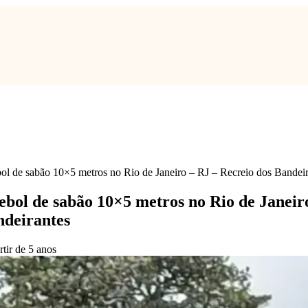
ol de sabão 10×5 metros no Rio de Janeiro – RJ – Recreio dos Bandeir
ebol de sabão 10×5 metros no Rio de Janeir
ndeirantes
rtir de 5 anos