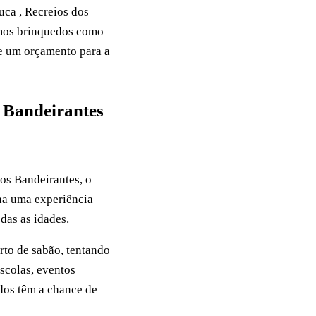
uca , Recreios dos
emos brinquedos como
ite um orçamento para a
s Bandeirantes
os Bandeirantes, o
ona uma experiência
das as idades.
rto de sabão, tentando
escolas, eventos
dos têm a chance de