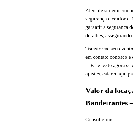
Além de ser emocionan
segurança e conforto. 
garantir a segurança d
detalhes, assegurando 
Transforme seu evento
em contato conosco e 
—Esse texto agora se 
ajustes, estarei aqui p
Valor da locaç
Bandeirantes 
Consulte-nos