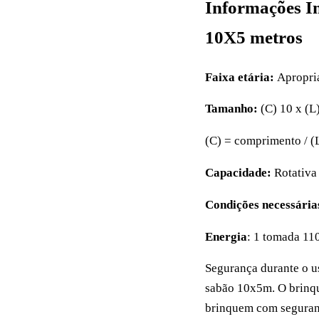
Informações 
10X5 metros
Faixa etária:
Apropria
Tamanho:
(C) 10 x (L
(C) = comprimento / (L
Capacidade:
Rotativa
Condições necessári
Energia
: 1 tomada 11
Segurança durante o u
sabão 10x5m. O brinqu
brinquem com seguran