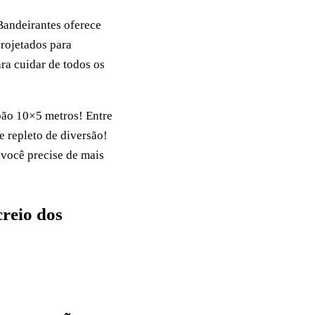
Bandeirantes oferece
projetados para
ara cuidar de todos os
bão 10×5 metros! Entre
 repleto de diversão!
 você precise de mais
creio dos