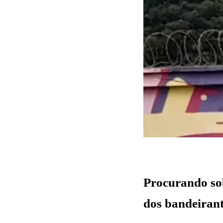
Fazer Orçamento
Procurando sob
dos bandeirant