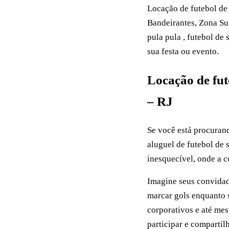
Locação de futebol de 
Bandeirantes, Zona Su
pula pula , futebol de
sua festa ou evento.
Locação de fut
– RJ
Se você está procurand
aluguel de futebol de 
inesquecível, onde a c
Imagine seus convidad
marcar gols enquanto s
corporativos e até me
participar e comparti