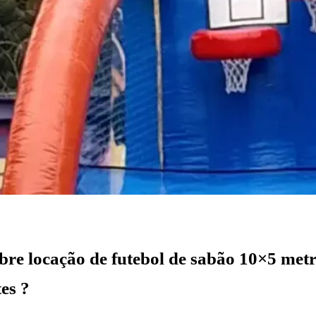
re locação de futebol de sabão 10×5 metr
es ?