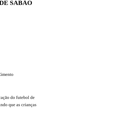
L DE SABÃO
Cimento
ação do futebol de
indo que as crianças