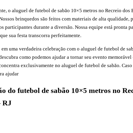
te, o aluguel de futebol de sabão 10×5 metros no Recreio dos 
Nossos brinquedos são feitos com materiais de alta qualidade, 
os participantes durante a diversão. Nossa equipe está pronta p
que sua festa transcorra perfeitamente.
 em uma verdadeira celebração com o aluguel de futebol de sa
descubra como podemos ajudar a tornar seu evento memorável e
concentra exclusivamente no aluguel de futebol de sabão. Caso
ara ajudar
ão do futebol de sabão 10×5 metros no Re
– RJ