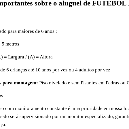
Importantes sobre o aluguel de FUTEBO
do para maiores de 6 anos ;
) 5 metros
) = Largura / (A) = Altura
 de 6 crianças até 10 anos por vez ou 4 adultos por vez
as para montagem:
Piso nivelado e sem Pisantes em Pedras ou 
0v
so com monitoramento constante é uma prioridade em nossa loc
edo será supervisionado por um monitor especializado, garant
ça.