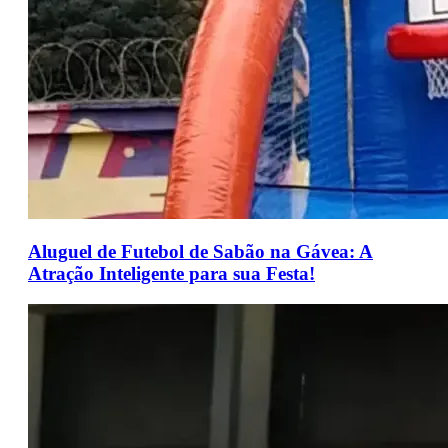
Aluguel de Futebol de Sabão na Gávea: A
Atração Inteligente para sua Festa!