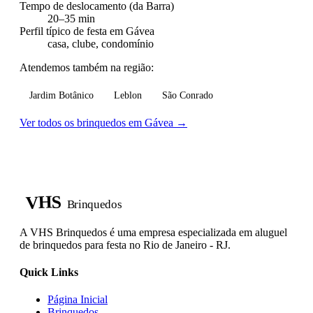
Tempo de deslocamento (da Barra)
20–35 min
Perfil típico de festa em Gávea
casa, clube, condomínio
Atendemos também na região:
Jardim Botânico
Leblon
São Conrado
Ver todos os brinquedos em Gávea →
VHS
Brinquedos
A VHS Brinquedos é uma empresa especializada em aluguel
de brinquedos para festa no Rio de Janeiro - RJ.
Quick Links
Página Inicial
Brinquedos