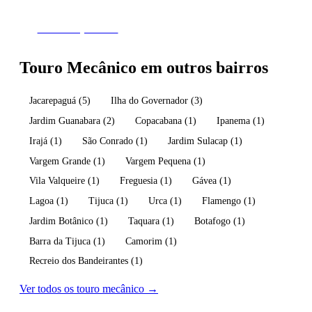
Fazer Orçamento
Touro Mecânico em outros bairros
Jacarepaguá
(5)
Ilha do Governador
(3)
Jardim Guanabara
(2)
Copacabana
(1)
Ipanema
(1)
Irajá
(1)
São Conrado
(1)
Jardim Sulacap
(1)
Vargem Grande
(1)
Vargem Pequena
(1)
Vila Valqueire
(1)
Freguesia
(1)
Gávea
(1)
Lagoa
(1)
Tijuca
(1)
Urca
(1)
Flamengo
(1)
Jardim Botânico
(1)
Taquara
(1)
Botafogo
(1)
Barra da Tijuca
(1)
Camorim
(1)
Recreio dos Bandeirantes
(1)
Ver todos os touro mecânico →