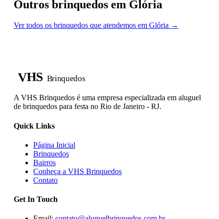
Outros brinquedos em Glória
Ver todos os brinquedos que atendemos em Glória →
VHS
Brinquedos
A VHS Brinquedos é uma empresa especializada em aluguel
de brinquedos para festa no Rio de Janeiro - RJ.
Quick Links
Página Inicial
Brinquedos
Bairros
Conheça a VHS Brinquedos
Contato
Get In Touch
Email:
contato@aluguelbrinquedos.com.br