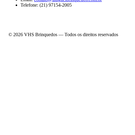
Telefone: (21) 97154-2005
© 2026 VHS Brinquedos — Todos os direitos reservados