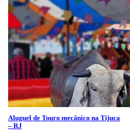
Aluguel de Touro mecânico na Tijuca
– RJ