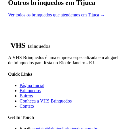
Outros brinquedos em Tijuca
Ver todos os brinquedos que atendemos em Tijuca →
VHS
Brinquedos
A VHS Brinquedos é uma empresa especializada em aluguel
de brinquedos para festa no Rio de Janeiro - RJ.
Quick Links
Página Inicial
Brinquedos
Bairros
Conheça a VHS Brinquedos
Contato
Get In Touch
Email:
contato@aluguelbrinquedos.com.br