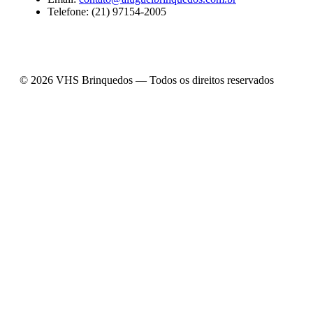
Telefone: (21) 97154-2005
© 2026 VHS Brinquedos — Todos os direitos reservados