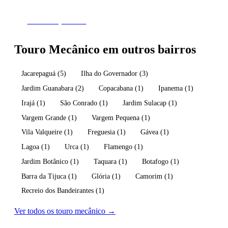
Fazer Orçamento
Touro Mecânico em outros bairros
Jacarepaguá
(5)
Ilha do Governador
(3)
Jardim Guanabara
(2)
Copacabana
(1)
Ipanema
(1)
Irajá
(1)
São Conrado
(1)
Jardim Sulacap
(1)
Vargem Grande
(1)
Vargem Pequena
(1)
Vila Valqueire
(1)
Freguesia
(1)
Gávea
(1)
Lagoa
(1)
Urca
(1)
Flamengo
(1)
Jardim Botânico
(1)
Taquara
(1)
Botafogo
(1)
Barra da Tijuca
(1)
Glória
(1)
Camorim
(1)
Recreio dos Bandeirantes
(1)
Ver todos os touro mecânico →