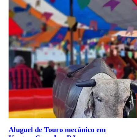
Aluguel de Touro mecânico em