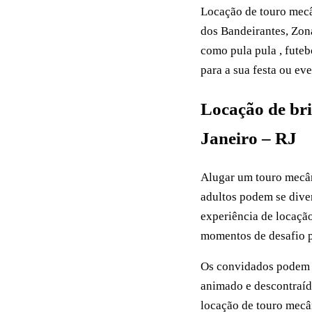
Locação de touro mecân
dos Bandeirantes, Zon
como pula pula , futeb
para a sua festa ou eve
Locação de bri
Janeiro – RJ
Alugar um touro mecân
adultos podem se diver
experiência de locaçã
momentos de desafio pa
Os convidados podem s
animado e descontraíd
locação de touro mecân