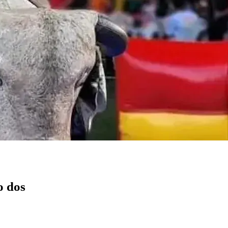
o dos