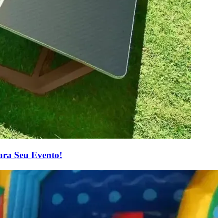
ara Seu Evento!