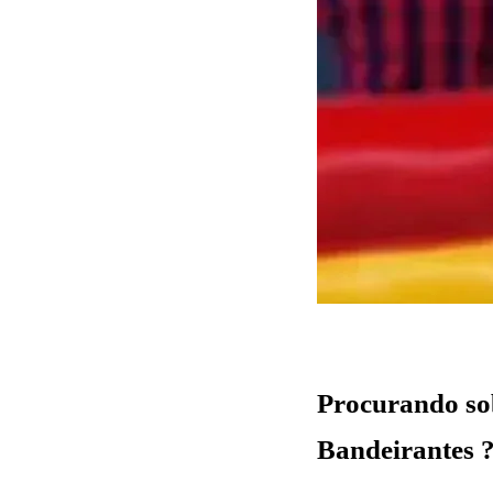
Fazer Orçamento
Procurando so
Bandeirantes 