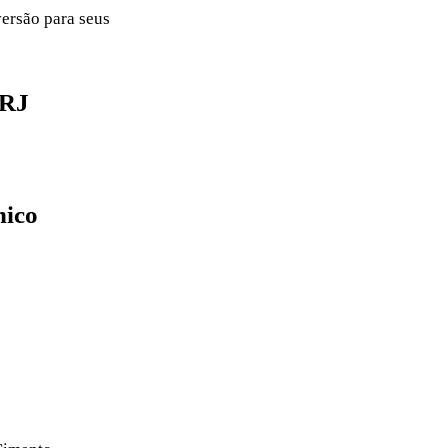
ersão para seus
 RJ
nico