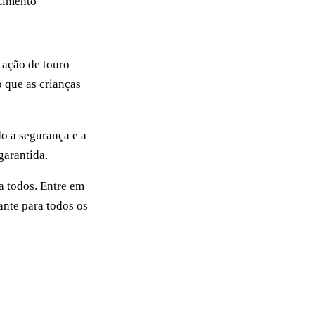
Cimento
cação de touro
 que as crianças
o a segurança e a
garantida.
a todos. Entre em
ante para todos os