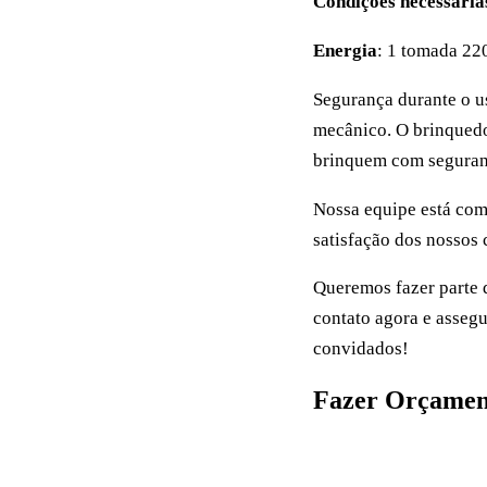
Condições necessári
Energia
: 1 tomada 22
Segurança durante o u
mecânico. O brinquedo
brinquem com seguran
Nossa equipe está com
satisfação dos nossos 
Queremos fazer parte 
contato agora e assegu
convidados!
Fazer Orçamen
Pedir orçamento