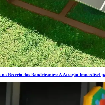
 no Recreio dos Bandeirantes: A Atração Imperdível p