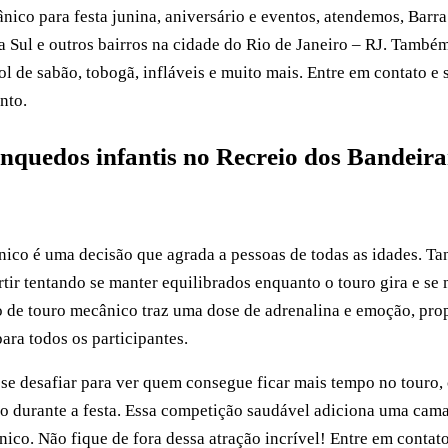
ico para festa junina, aniversário e eventos, atendemos, Barra 
a Sul e outros bairros na cidade do Rio de Janeiro – RJ. Tamb
ol de sabão, tobogã, infláveis e muito mais. Entre em contato e
nto.
nquedos infantis no Recreio dos Bandeira
ico é uma decisão que agrada a pessoas de todas as idades. Ta
tir tentando se manter equilibrados enquanto o touro gira e se
o de touro mecânico traz uma dose de adrenalina e emoção, pro
ra todos os participantes.
e desafiar para ver quem consegue ficar mais tempo no touro,
o durante a festa. Essa competição saudável adiciona uma cama
ico. Não fique de fora dessa atração incrível! Entre em contato