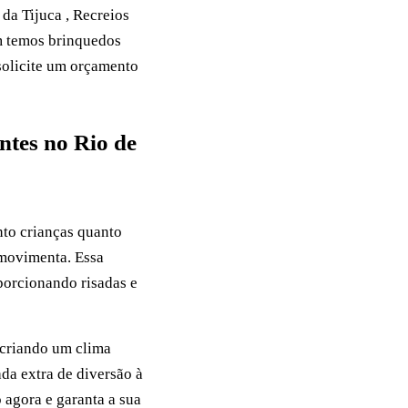
da Tijuca , Recreios
ém temos brinquedos
 solicite um orçamento
ntes no Rio de
nto crianças quanto
 movimenta. Essa
porcionando risadas e
 criando um clima
da extra de diversão à
 agora e garanta a sua