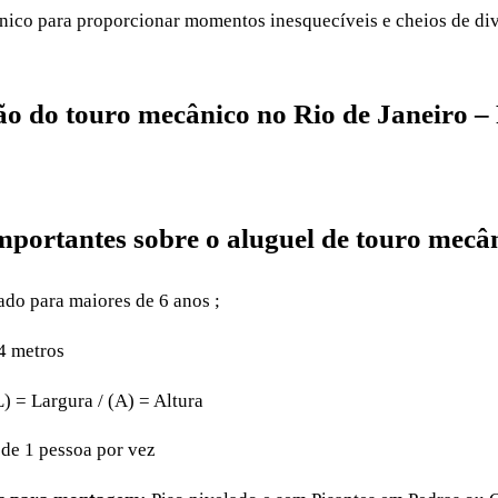
nico para proporcionar momentos inesquecíveis e cheios de div
ão do touro mecânico no Rio de Janeiro –
portantes sobre o aluguel de touro mecâ
do para maiores de 6 anos ;
 4 metros
) = Largura / (A) = Altura
 de 1 pessoa por vez